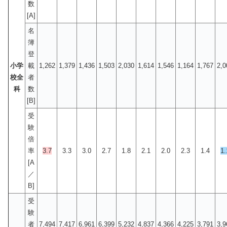
数
[A]
名
簿
登
小学
載
1,262
1,379
1,436
1,503
2,030
1,614
1,546
1,164
1,767
2,0
校全
者
科
数
[B]
受
験
倍
率
3.7
3.3
3.0
2.7
1.8
2.1
2.0
2.3
1.4
1.
[A
／
B]
受
験
者
7,494
7,417
6,961
6,399
5,232
4,837
4,366
4,225
3,791
3,9