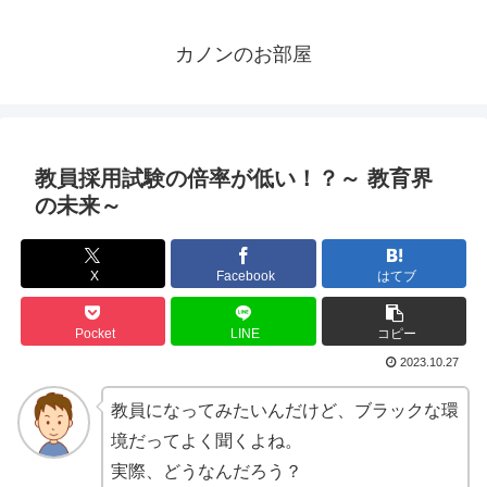
カノンのお部屋
教員採用試験の倍率が低い！？～ 教育界
の未来～
X
Facebook
はてブ
Pocket
LINE
コピー
2023.10.27
教員になってみたいんだけど、ブラックな環
境だってよく聞くよね。
実際、どうなんだろう？