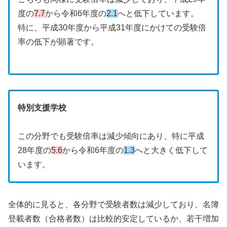
度の
7.7
から令和6年度の
2.1
へと低下しています。
特に、平成30年度から平成31年度にかけての受験倍
率の低下が顕著です。
特別支援学校
この分野でも受験倍率は減少傾向にあり、特に平成
28年度の
5.6
から令和6年度の
1.3
へと大きく低下して
います。
全体的に見ると、各分野で受験者数は減少しており、名簿
登載者数（合格者数）は比較的安定しているか、若干増加