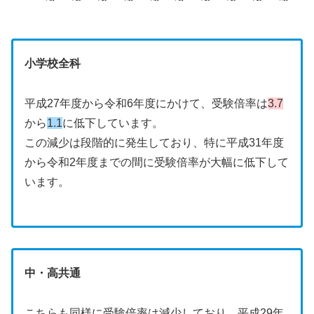
小学校全科
平成27年度から令和6年度にかけて、受験倍率は
3.7
から
1.1
に低下しています。
この減少は段階的に発生しており、特に平成31年度
から令和2年度までの間に受験倍率が大幅に低下して
います。
中・高共通
こちらも同様に受験倍率は減少しており、平成29年