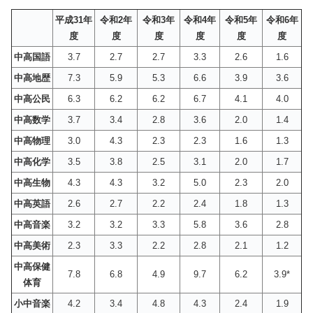
平成31年
令和2年
令和3年
令和4年
令和5年
令和6年
度
度
度
度
度
度
中高国語
3.7
2.7
2.7
3.3
2.6
1.6
中高地歴
7.3
5.9
5.3
6.6
3.9
3.6
中高公民
6.3
6.2
6.2
6.7
4.1
4.0
中高数学
3.7
3.4
2.8
3.6
2.0
1.4
中高物理
3.0
4.3
2.3
2.3
1.6
1.3
中高化学
3.5
3.8
2.5
3.1
2.0
1.7
中高生物
4.3
4.3
3.2
5.0
2.3
2.0
中高英語
2.6
2.7
2.2
2.4
1.8
1.3
中高音楽
3.2
3.2
3.3
5.8
3.6
2.8
中高美術
2.3
3.3
2.2
2.8
2.1
1.2
中高保健
7.8
6.8
4.9
9.7
6.2
3.9*
体育
小中音楽
4.2
3.4
4.8
4.3
2.4
1.9