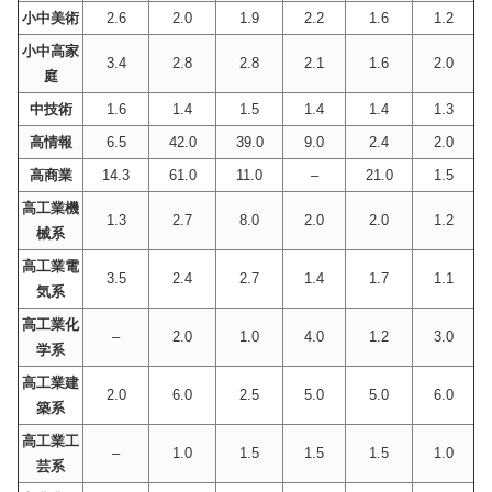
小中美術
2.6
2.0
1.9
2.2
1.6
1.2
小中高家
3.4
2.8
2.8
2.1
1.6
2.0
庭
中技術
1.6
1.4
1.5
1.4
1.4
1.3
高情報
6.5
42.0
39.0
9.0
2.4
2.0
高商業
14.3
61.0
11.0
–
21.0
1.5
高工業機
1.3
2.7
8.0
2.0
2.0
1.2
械系
高工業電
3.5
2.4
2.7
1.4
1.7
1.1
気系
高工業化
–
2.0
1.0
4.0
1.2
3.0
学系
高工業建
2.0
6.0
2.5
5.0
5.0
6.0
築系
高工業工
–
1.0
1.5
1.5
1.5
1.0
芸系