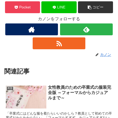
Pocket
LINE
コピー
カノンをフォローする
カノン
関連記事
女性教員のための卒業式の服装完
教育
全版 ～フォーマルからカジュア
ルまで～
「卒業式にはどんな服を着たらいいのかしら？教員として初めての卒
業式だからわからない」 「フォーマルすぎず、カジュアルすぎない