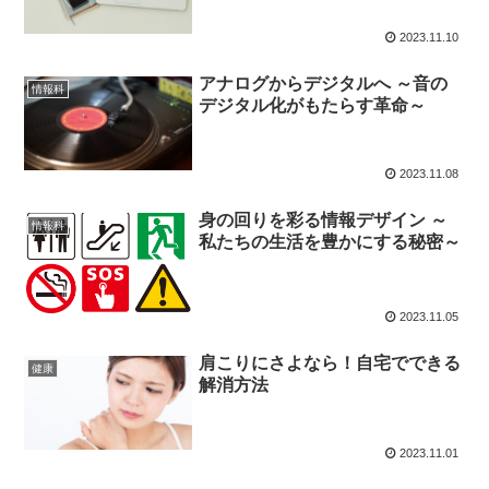
2023.11.10
アナログからデジタルへ ～音の
情報科
デジタル化がもたらす革命～
2023.11.08
身の回りを彩る情報デザイン ～
情報科
私たちの生活を豊かにする秘密～
2023.11.05
肩こりにさよなら！自宅でできる
健康
解消方法
2023.11.01