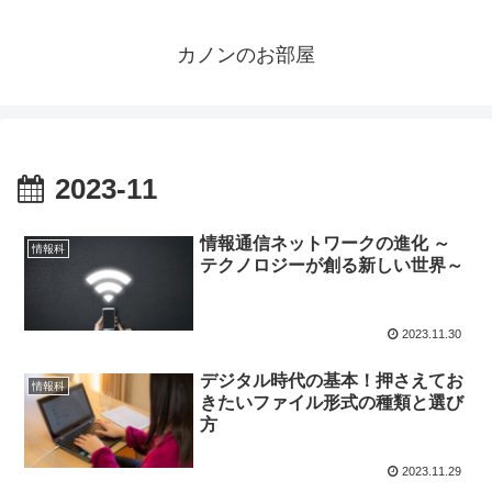
カノンのお部屋
2023-11
情報通信ネットワークの進化 ～
情報科
テクノロジーが創る新しい世界～
2023.11.30
デジタル時代の基本！押さえてお
情報科
きたいファイル形式の種類と選び
方
2023.11.29