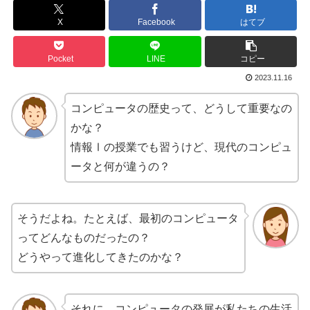
X
Facebook
はてブ
Pocket
LINE
コピー
2023.11.16
コンピュータの歴史って、どうして重要なの
かな？
情報Ⅰの授業でも習うけど、現代のコンピュ
ータと何が違うの？
そうだよね。たとえば、最初のコンピュータ
ってどんなものだったの？
どうやって進化してきたのかな？
それに、コンピュータの発展が私たちの生活