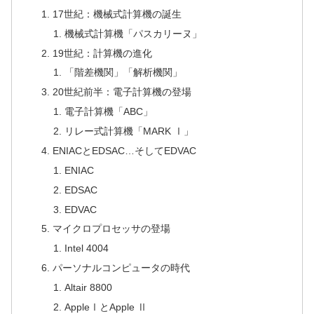
17世紀：機械式計算機の誕生
機械式計算機「パスカリーヌ」
19世紀：計算機の進化
「階差機関」「解析機関」
20世紀前半：電子計算機の登場
電子計算機「ABC」
リレー式計算機「MARK Ⅰ」
ENIACとEDSAC…そしてEDVAC
ENIAC
EDSAC
EDVAC
マイクロプロセッサの登場
Intel 4004
パーソナルコンピュータの時代
Altair 8800
AppleⅠとApple Ⅱ