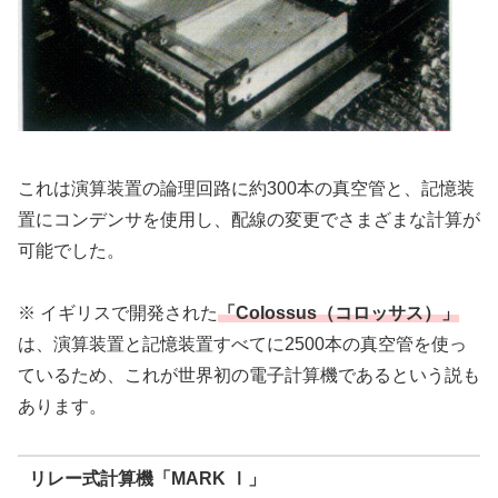
これは演算装置の論理回路に約300本の真空管と、記憶装
置にコンデンサを使用し、配線の変更でさまざまな計算が
可能でした。
※ イギリスで開発された
「Colossus（コロッサス）」
は、演算装置と記憶装置すべてに2500本の真空管を使っ
ているため、これが世界初の電子計算機であるという説も
あります。
リレー式計算機「MARK Ⅰ」