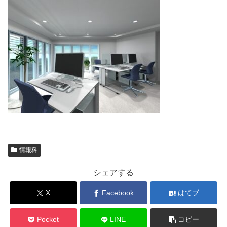
情報科
シェアする
X
Facebook
はてブ
Pocket
LINE
コピー