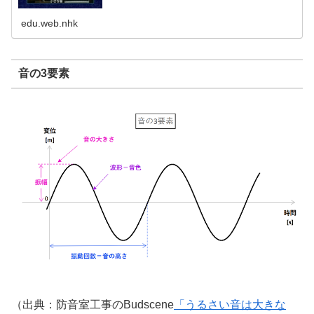
edu.web.nhk
音の3要素
（出典：防音室工事のBudscene
「うるさい音は大きな