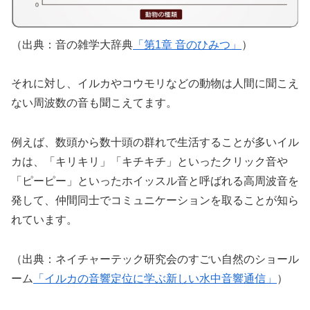
（出典：音の雑学大辞典
「第1章 音のひみつ」
）
それに対し、イルカやコウモリなどの動物は人間に聞こえ
ない周波数の音も聞こえてます。
例えば、数頭から数十頭の群れで生活することが多いイル
カは、「キリキリ」「キチキチ」といったクリック音や
「ピーピー」といったホイッスル音と呼ばれる高周波音を
発して、仲間同士でコミュニケーションを取ることが知ら
れています。
（出典：ネイチャーテック研究会のすごい自然のショール
ーム
「イルカの音響定位に学ぶ新しい水中音響通信」
）