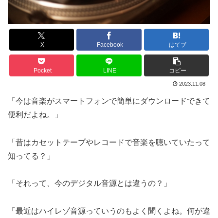
X
Facebook
はてブ
Pocket
LINE
コピー
2023.11.08
「今は音楽がスマートフォンで簡単にダウンロードできて
便利だよね。」
「昔はカセットテープやレコードで音楽を聴いていたって
知ってる？」
「それって、今のデジタル音源とは違うの？」
「最近はハイレゾ音源っていうのもよく聞くよね。何が違