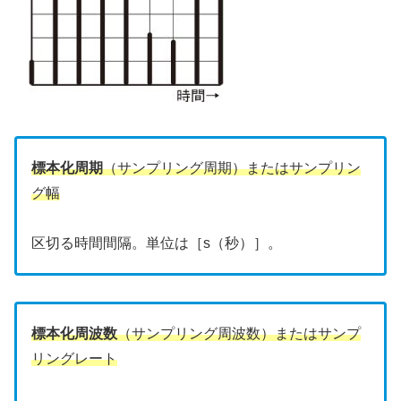
標本化周期
（サンプリング周期）またはサンプリン
グ幅
区切る時間間隔。単位は［s（秒）］。
標本化周波数
（サンプリング周波数）またはサンプ
リングレート