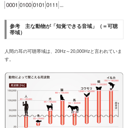
参考 主な動物が「知覚できる音域」（＝可聴
帯域）
人間の耳の可聴帯域は、20Hz～20,000Hzと言われていま
す。