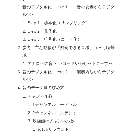
音のデジタル化 その１ ～音の要素からデジタ
ル化～
Step 1 標本化（サンプリング）
Step 2 量子化
Step 3 符号化（コード化）
参考 主な動物が「知覚できる音域」（＝可聴帯
域）
アナログの音 ～レコードやカセットテープ～
音のデジタル化 その２ ～演奏方法からデジタ
ル化～
音のデータ量の求め方
チャンネル数
1チャンネル：モノラル
2チャンネル：ステレオ
映画館のチャンネル数
5.1chサラウンド