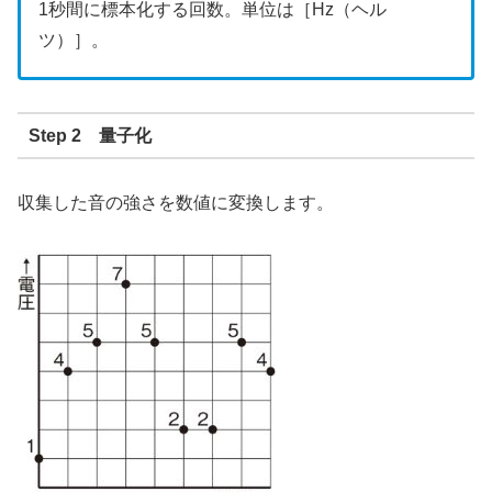
1秒間に標本化する回数。単位は［Hz（ヘル
ツ）］。
Step 2 量子化
収集した音の強さを数値に変換します。