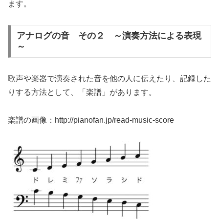
ます。
アナログの音 その２ ～演奏方法による表現
～
歌声や楽器で演奏された音を他の人に伝えたり、記録した
りする方法として、「楽譜」があります。
楽譜の画像：http://pianofan.jp/read-music-score