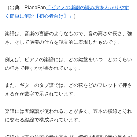
（出典：PianoFan
「ピアノの楽譜の読み方をわかりやす
く簡単に解説【初心者向け】」
）
楽譜は、音楽の言語のようなもので、音の高さや長さ、強
さ、そして演奏の仕方を視覚的に表現したものです。
例えば、ピアノの楽譜には、どの鍵盤をいつ、どのくらい
の強さで押すかが書かれています。
また、ギターのタブ譜では、どの弦をどのフレットで押さ
えるかが数字で示されています。
楽譜には五線譜が使われることが多く、五本の横線とそれ
に交わる縦線で構成されています。