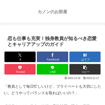
カノンのお部屋
恋も仕事も充実！独身教員が知るべき恋愛
とキャリアアップのガイド
X
Facebook
はてブ
Pocket
LINE
コピー
2023.12.16
2023.12.17
「教員として毎日忙しいけど、プライベートも大切にした
い。どうやってバランスを取ればいいの？」