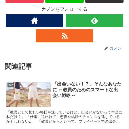
カノンをフォローする
カノン
関連記事
「出会いない！？」そんなあなた
婚活
に ～教員のためのスマートな出
会い戦略～
「教員として忙しい毎日を送っているけど、出会いがないって本当に
私だけ？」 「仕事に追われて、恋愛や結婚のチャンスを逃している
かもしれない…」 「教員だからといって、プライベートでの出会い
は諦めなければいけないの？」 これらは、多くの教員が抱...