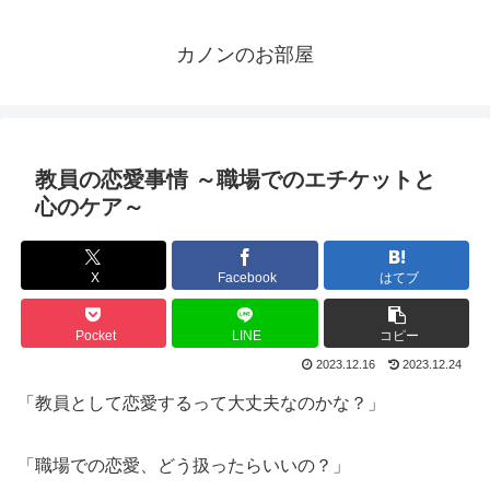
カノンのお部屋
教員の恋愛事情 ～職場でのエチケットと
心のケア～
X
Facebook
はてブ
Pocket
LINE
コピー
2023.12.16
2023.12.24
「教員として恋愛するって大丈夫なのかな？」
「職場での恋愛、どう扱ったらいいの？」