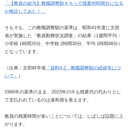
「【教員の給与】教職調整額４％って残業何時間分になる
か検証してみた！」
そもそも、この教職調整額の基準は、昭和41年度に文部
省が実施した「教員勤務状況調査」の結果（1週間平均：
小学校 1時間20分、中学校 2時間30分、平均 1時間48分）
となっています。
（出典：文部科学省
「資料4‐2 教職調整額の経緯等につ
いて」
）
1966年の基準のまま、2023年の今も残業代の代わりとし
て支払われているのは違和感を覚えます。
教員の残業時間が多いことについては、しばしば話題に上
がります。