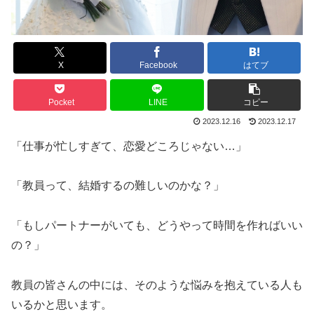
X
Facebook
はてブ
Pocket
LINE
コピー
2023.12.16
2023.12.17
「仕事が忙しすぎて、恋愛どころじゃない…」
「教員って、結婚するの難しいのかな？」
「もしパートナーがいても、どうやって時間を作ればいい
の？」
教員の皆さんの中には、そのような悩みを抱えている人も
いるかと思います。