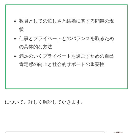
教員としての忙しさと結婚に関する問題の現
状
仕事とプライベートとのバランスを取るため
の具体的な方法
満足のいくプライベートを過ごすための自己
肯定感の向上と社会的サポートの重要性
について、詳しく解説していきます。