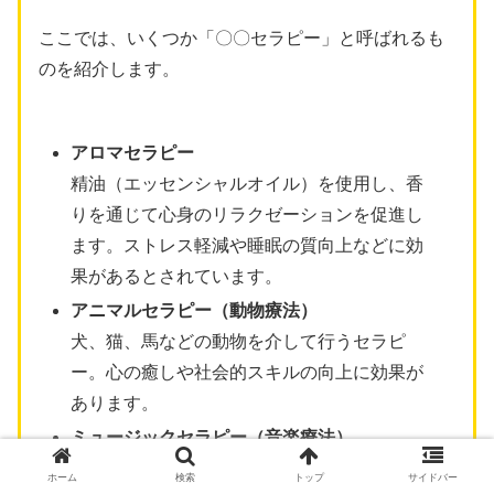
ここでは、いくつか「〇〇セラピー」と呼ばれるも
のを紹介します。
アロマセラピー
精油（エッセンシャルオイル）を使用し、香
りを通じて心身のリラクゼーションを促進し
ます。ストレス軽減や睡眠の質向上などに効
果があるとされています。
アニマルセラピー（動物療法）
犬、猫、馬などの動物を介して行うセラピ
ー。心の癒しや社会的スキルの向上に効果が
あります。
ミュージックセラピー（音楽療法）
音楽を利用して心理的なサポートを行いま
ホーム
検索
トップ
サイドバー