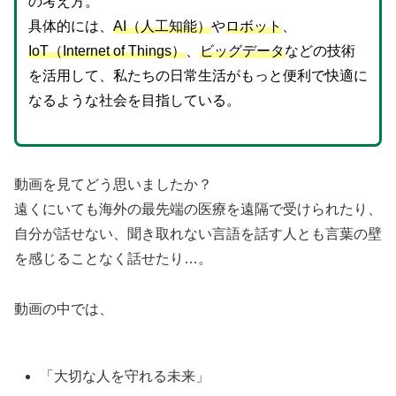
の考え方。
具体的には、
AI（人工知能）
や
ロボット
、
IoT（Internet of Things）
、
ビッグデータ
などの技術
を活用して、私たちの日常生活がもっと便利で快適に
なるような社会を目指している。
動画を見てどう思いましたか？
遠くにいても海外の最先端の医療を遠隔で受けられたり、
自分が話せない、聞き取れない言語を話す人とも言葉の壁
を感じることなく話せたり…。
動画の中では、
「大切な人を守れる未来」