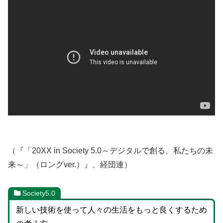
（『「20XX in Society 5.0～デジタルで創る、私たちの未
来～」（ロングver.）』、経団連）
Society5.0
新しい技術を使って人々の生活をもっと良くするため