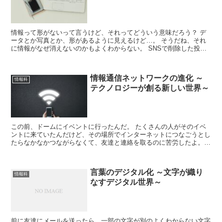
情報って形がないって言うけど、それってどういう意味だろう？ デ
ータとか写真とか、形があるように見えるけど…。 そうだね、それ
に情報がなぜ消えないのかもよくわからない。 SNSで削除した投稿
は本当になくなるわけじゃないの？ それと、情報がどう...
情報通信ネットワークの進化 ～
情報科
テクノロジーが創る新しい世界～
この前、ドームにイベントに行ったんだ。 たくさんの人がそのイベ
ントに来ていたんだけど、その場所でインターネットにつなごうとし
たらなかなかつながらなくて、友達と連絡を取るのに苦労したよ。
そういうことってたまにあるよね。 どうしてそういうこと...
言葉のデジタル化 ～文字が織り
情報科
なすデジタル世界～
前に友達にメールを送ったら、一部の文字が別のよくわからない文字