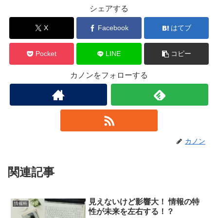
シェアする
X
Facebook
はてブ
Pocket
LINE
コピー
カノンをフォローする
カノン
関連記事
見えないけど影響大！ 情報の特
情報科
性が未来を左右する！？