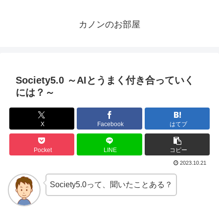
カノンのお部屋
Society5.0 ～AIとうまく付き合っていく
には？～
X
Facebook
はてブ
Pocket
LINE
コピー
2023.10.21
Society5.0って、聞いたことある？